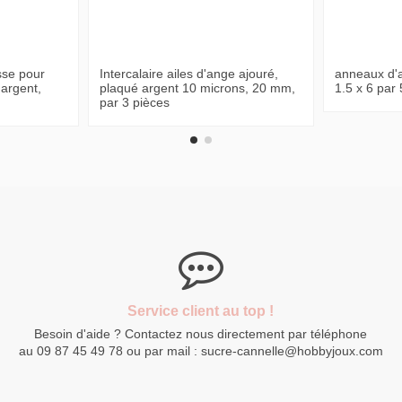
sse pour
Intercalaire ailes d'ange ajouré,
anneaux d'
 argent,
plaqué argent 10 microns, 20 mm,
1.5 x 6 par
par 3 pièces
Service client au top !
Besoin d'aide ? Contactez nous directement par téléphone
au 09 87 45 49 78 ou par mail : sucre-cannelle@hobbyjoux.com