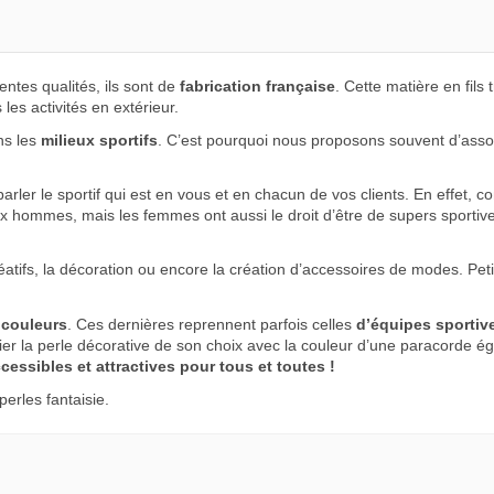
tes qualités, ils sont de
fabrication française
. Cette matière en fils
 les activités en extérieur.
ns les
milieux sportifs
. C’est pourquoi nous proposons souvent d’assoc
 parler le sportif qui est en vous et en chacun de vos clients. En effet,
 hommes, mais les femmes ont aussi le droit d’être de supers sportives
créatifs, la décoration ou encore la création d’accessoires de modes. Pe
 couleurs
. Ces dernières reprennent parfois celles
d’équipes sportiv
cier la perle décorative de son choix avec la couleur d’une paracorde 
cessibles et attractives pour tous et toutes !
perles fantaisie.