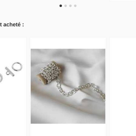
t acheté :