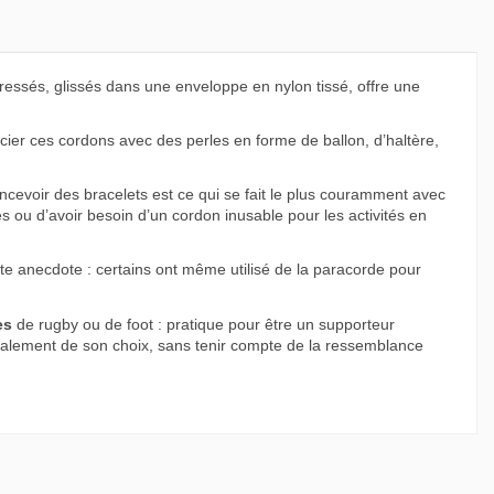
 tressés, glissés dans une enveloppe en nylon tissé, offre une
ier ces cordons avec des perles en forme de ballon, d’haltère,
 concevoir des bracelets est ce qui se fait le plus couramment avec
 ou d’avoir besoin d’un cordon inusable pour les activités en
tite anecdote : certains ont même utilisé de la paracorde pour
es
de rugby ou de foot : pratique pour être un supporteur
également de son choix, sans tenir compte de la ressemblance