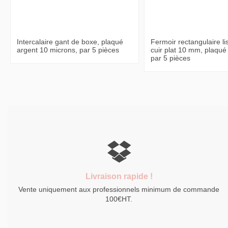
Intercalaire gant de boxe, plaqué
Fermoir rectangulaire li
argent 10 microns, par 5 pièces
cuir plat 10 mm, plaqué
par 5 pièces
Livraison rapide !
Vente uniquement aux professionnels minimum de commande
100€HT.