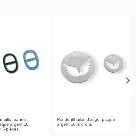
 maille marine
Pendentif ailes d'ange, plaqué
plaqué argent 10
argent 10 microns
r 5 pièces