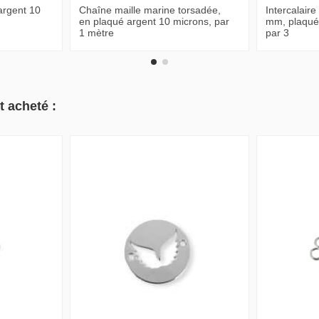
argent 10
Chaîne maille marine torsadée,
Intercalaire
en plaqué argent 10 microns, par
mm, plaqué
1 mètre
par 3
t acheté :