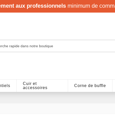
ement aux professionnels
minimum de comm
Cuir et
tiels
Corne de buffle
accessoires