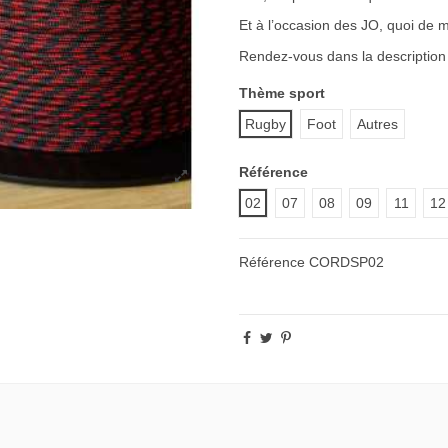
Et à l’occasion des JO, quoi de 
Rendez-vous dans la description 
Thème sport
Rugby
Foot
Autres
Référence
02
07
08
09
11
12
Référence
CORDSP02