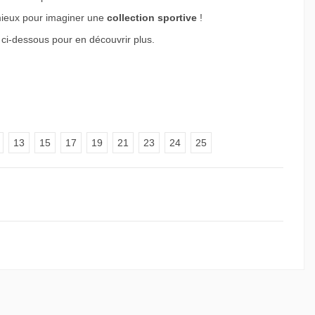
mieux pour imaginer une
collection sportive
!
ci-dessous pour en découvrir plus.
13
15
17
19
21
23
24
25