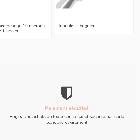
accrochage 10 microns
triboulet + baguier
 50 pièces
Paiement sécurisé
Réglez vos achats en toute confiance et sécurité par carte
bancaire et virement