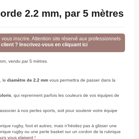
orde 2.2 mm, par 5 mètres
e vous inscrire. Attention site réservé aux professionnels
client ? Inscrivez-vous en cliquant ici
mm, vendu par 5 mètres.
, le
diamètre de 2.2 mm
vous permettra de passer dans la
loris
, qui reprennent parfois les couleurs de vos équipes de
ssocier à nos perles sports, soit pour soutenir votre équipe
.
ique rugby, foot et autres, mais n'hésitez pas à glisser une
ubrique rugby ou une perle basket sur un cordon de la rubrique
eurs vous plaisent !