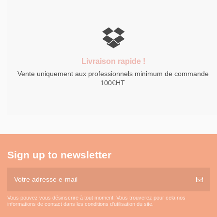
Livraison rapide !
Vente uniquement aux professionnels minimum de commande
100€HT.
Sign up to newsletter
Vous pouvez vous désinscrire à tout moment. Vous trouverez pour cela nos
informations de contact dans les conditions d'utilisation du site.