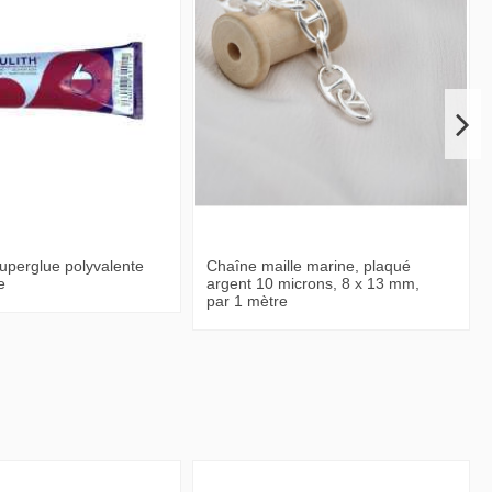
superglue polyvalente
Chaîne maille marine, plaqué
e
argent 10 microns, 8 x 13 mm,
par 1 mètre