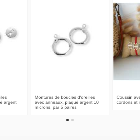
iles
Montures de boucles d'oreilles
Coussin ave
ué argent
avec anneaux, plaqué argent 10
cordons et 
microns, par 5 paires