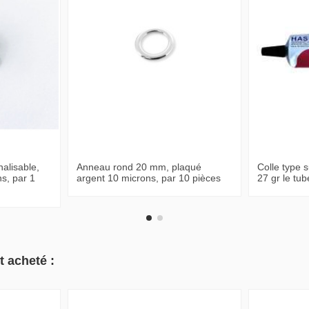
alisable,
Anneau rond 20 mm, plaqué
Colle type 
s, par 1
argent 10 microns, par 10 pièces
27 gr le tub
t acheté :