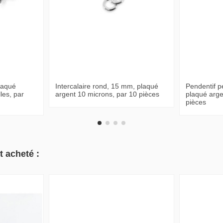
plaqué
Intercalaire rond, 15 mm, plaqué
Pendentif pe
les, par
argent 10 microns, par 10 pièces
plaqué arge
pièces
t acheté :