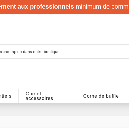
ement aux professionnels
minimum de comm
Cuir et
tiels
Corne de buffle
accessoires