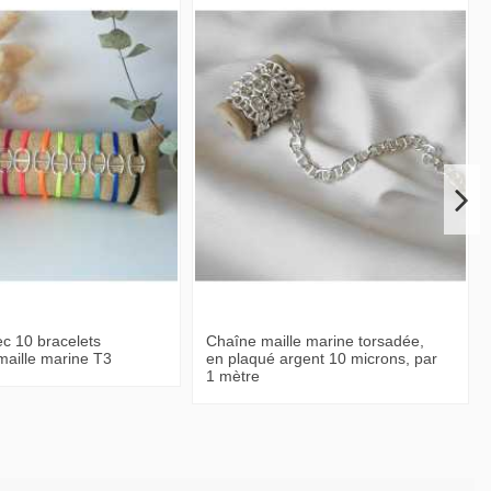
c 10 bracelets
Chaîne maille marine torsadée,
maille marine T3
en plaqué argent 10 microns, par
1 mètre