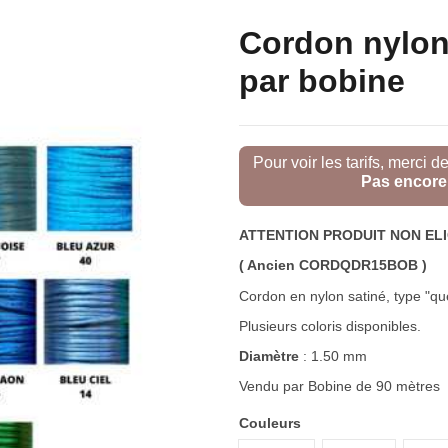
Cordon nylon
par bobine
Pour voir les tarifs, merci d
Pas encore 
ATTENTION PRODUIT NON EL
( Ancien CORDQDR15BOB )
Cordon en nylon satiné, type "qu
Plusieurs coloris disponibles.
Diamètre
: 1.50 mm
Vendu par Bobine de 90 mètres
Couleurs