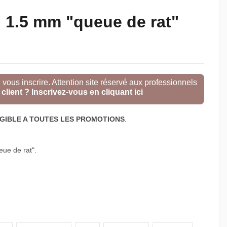
 1.5 mm "queue de rat"
e vous inscrire. Attention site réservé aux professionnels
client ? Inscrivez-vous en cliquant ici
IGIBLE A TOUTES LES PROMOTIONS
.
eue de rat".