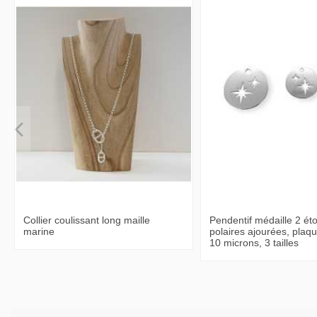
Collier coulissant long maille
Pendentif médaille 2 éto
marine
polaires ajourées, plaq
10 microns, 3 tailles