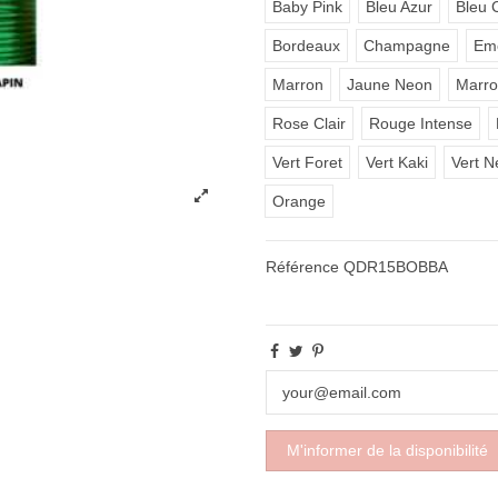
Baby Pink
Bleu Azur
Bleu C
Bordeaux
Champagne
Em
Marron
Jaune Neon
Marro
Rose Clair
Rouge Intense
Vert Foret
Vert Kaki
Vert N
Orange
Référence
QDR15BOBBA