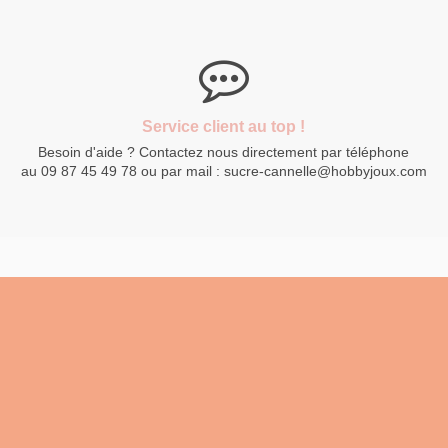
Service client au top !
Besoin d'aide ? Contactez nous directement par téléphone
au 09 87 45 49 78 ou par mail : sucre-cannelle@hobbyjoux.com