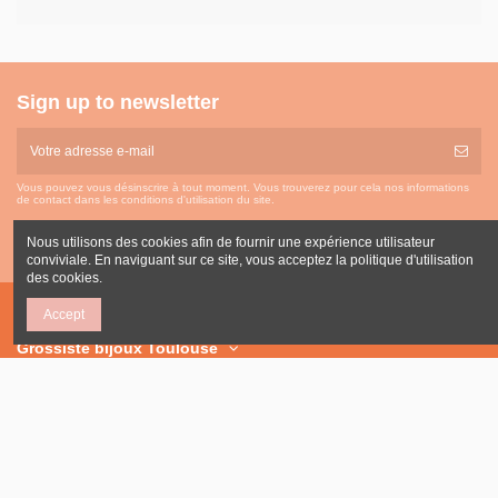
Sign up to newsletter
Vous pouvez vous désinscrire à tout moment. Vous trouverez pour cela nos informations
de contact dans les conditions d'utilisation du site.
Nous utilisons des cookies afin de fournir une expérience utilisateur
conviviale. En naviguant sur ce site, vous acceptez la politique d'utilisation
des cookies.
Accept
Grossiste bijoux Toulouse
Contact us