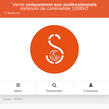
Vente
uniquement aux professionnels
minimum de commande 100€HT
Wishlist (
0
)
Menu
Rechercher
Connexion
Accueil
BIJOUX