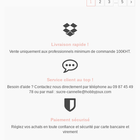
1
2
3
…
5
Livraison rapide !
Vente uniquement aux professionnels minimum de commande 100€HT.
Service client au top !
Besoin d'aide ? Contactez nous directement par téléphone au 09 87 45 49
78 ou par mail : sucre-cannelle@hobbyjoux.com
Paiement sécurisé
Réglez vos achats en toute confiance et sécurité par carte bancaire et
virement