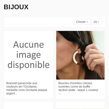
BIJOUX
Choisir
24
Bracelet paracorde aux
Boucles d'oreilles créoles
couleurs de l’Occitanie,
ouvertes corne de buffle -
médaille croix Occitane plaqué
section plate - laqué 1 couleur
argent...
-...