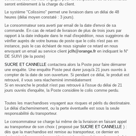
seront entièrement à la charge du client.
Le système "Colissimo" permet une livraison dans un délai de 48
heures (délai moyen constaté : 3 jours).
Le consommateur sera averti par email de la date d'envoi de sa
commande. En cas de retard de livraison de plus de trois jours par
rapport à la date indiquée dans le mail d'expédition, nous suggérons de
vérifier auprès de votre bureau de poste que le colis n'est pas en
instance, puis le cas échéant de nous signaler ce retard en nous
envoyant un email au service client
jclh@orange.fr
en indiquant le N°
DE SUIVI (de la poste)
SUCRE ET CANNELLE
contactera alors la Poste pour faire démarrer
une enquête. Une enquête Poste peut durer jusqu'à 21 jours ouvrés à
compter de la date de son ouverture.
Si pendant ce délai, le produit est
retrouvé, il vous sera réacheminé immédiatement
Si en revanche le produit n'est pas retrouvé à l'issue du délai de 21
jours ouvrés d'enquête, la Poste considère le colis comme perdu.
Toutes les marchandises voyagent aux risques et périls du destinataire.
Le délai d'acheminement, ou la perte éventuelle est sous la seule
responsabilité du transporteur.
Le consommateur se charge lui même de la livraison en faisant appel
au transporteur de son choix ( proposé par
SUCRE ET CANNELLE
) :
dès que la marchandise est remise au transporteur, ce dernier en