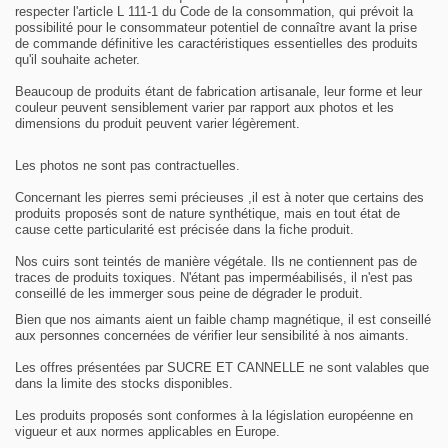
respecter l'article L 111-1 du Code de la consommation, qui prévoit la
possibilité pour le consommateur potentiel de connaître avant la prise
de commande définitive les caractéristiques essentielles des produits
qu'il souhaite acheter.
Beaucoup de produits étant de fabrication artisanale, leur forme et leur
couleur peuvent sensiblement varier par rapport aux photos et les
dimensions du produit peuvent varier légèrement.
Les photos ne sont pas contractuelles.
Concernant les pierres semi précieuses ,il est à noter que certains des
produits proposés sont de nature synthétique, mais en tout état de
cause cette particularité est précisée dans la fiche produit.
Nos cuirs sont teintés de manière végétale. Ils ne contiennent pas de
traces de produits toxiques. N'étant pas imperméabilisés, il n'est pas
conseillé de les immerger sous peine de dégrader le produit.
Bien que nos aimants aient un faible champ magnétique, il est conseillé
aux personnes concernées de vérifier leur sensibilité à nos aimants.
Les offres présentées par SUCRE ET CANNELLE ne sont valables que
dans la limite des stocks disponibles.
Les produits proposés sont conformes à la législation européenne en
vigueur et aux normes applicables en Europe.