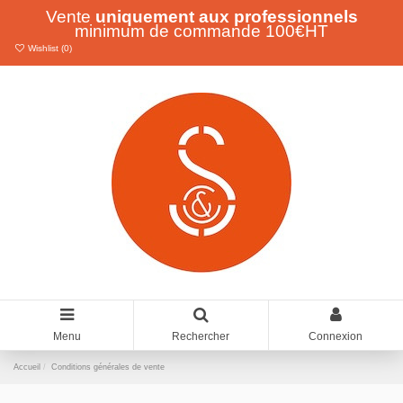
Vente
uniquement aux professionnels
minimum de commande 100€HT
Wishlist (
0
)
Menu
Rechercher
Connexion
Accueil
Conditions générales de vente