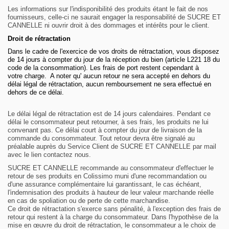
Les informations sur l'indisponibilité des produits étant le fait de nos
fournisseurs, celle-ci ne saurait engager la responsabilité de SUCRE ET
CANNELLE ni ouvrir droit à des dommages et intérêts pour le client.
Droit de rétractation
Dans le cadre de l'
exercice de vos droits de rétractation, vous disposez
de 14 jours à compter du jour de la
réception du bien (article L221 18 du
code de la consommation). Les frais de port restent cependant à
votre
charge. A noter qu' aucun retour ne sera accepté en dehors du
délai légal de rétractation, aucun remboursement
ne sera effectué en
dehors de ce délai.
Le délai légal de rétractation est de 14 jours calendaires. Pendant ce
délai le consommateur peut retourner, à ses frais, les produits ne lui
convenant pas. Ce délai court à compter du jour de livraison de la
commande du consommateur. Tout retour devra être signalé au
préalable auprès du Service Client de SUCRE ET CANNELLE par mail
avec le lien contactez nous.
SUCRE ET CANNELLE recommande au consommateur d'effectuer le
retour de ses produits en Colissimo muni d'une recommandation ou
d'une assurance complémentaire lui garantissant, le cas échéant,
l'indemnisation des produits à hauteur de leur valeur marchande réelle
en cas de spoliation ou de perte de cette marchandise.
Ce droit de rétractation s'exerce sans pénalité, à l'exception des frais de
retour qui restent à la charge du consommateur. Dans l'hypothèse de la
mise en œuvre du droit de rétractation, le consommateur a le choix de