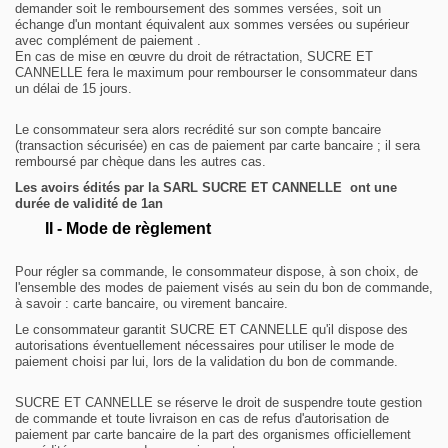
demander soit le remboursement des sommes versées, soit un
échange d'un montant équivalent aux sommes versées ou supérieur
avec complément de paiement .
En cas de mise en œuvre du droit de rétractation, SUCRE ET
CANNELLE fera le maximum pour rembourser le consommateur dans
un délai de 15 jours.
Le consommateur sera alors recrédité sur son compte bancaire
(transaction sécurisée) en cas de paiement par carte bancaire ; il sera
remboursé par chèque dans les autres cas.
Les avoirs édités par la SARL
SUCRE ET CANNELLE
ont une
durée de validité de 1an
II - Mode de règlement
Pour régler sa commande, le consommateur dispose, à son choix, de
l'ensemble des modes de paiement visés au sein du bon de commande,
à savoir : carte bancaire, ou virement bancaire.
Le consommateur garantit SUCRE ET CANNELLE qu'il dispose des
autorisations éventuellement nécessaires pour utiliser le mode de
paiement choisi par lui, lors de la validation du bon de commande.
SUCRE ET CANNELLE se réserve le droit de suspendre toute gestion
de commande et toute livraison en cas de refus d'autorisation de
paiement par carte bancaire de la part des organismes officiellement