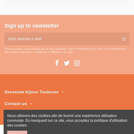
Sign up to newsletter
Vous pouvez vous désinscrire à tout moment. Vous trouverez pour cela nos informations
de contact dans les conditions d'utilisation du site.
Grossiste bijoux Toulouse
Contact us
Nous utilisons des cookies afin de fournir une expérience utilisateur
conviviale. En naviguant sur ce site, vous acceptez la politique d'utilisation
des cookies.