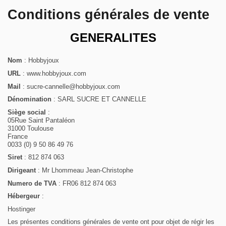
Conditions générales de vente
GENERALITES
Nom
: Hobbyjoux
URL
:
www.hobbyjoux.com
Mail
:
sucre-cannelle@hobbyjoux.com
Dénomination
: SARL SUCRE ET CANNELLE
Siège social
:
05Rue Saint Pantaléon
31000 Toulouse
France
0033 (0) 9 50 86 49 76
Siret
: 812 874 063
Dirigeant
: Mr Lhommeau Jean-Christophe
Numero de TVA
: FR06 812 874 063
Hébergeur
:
Hostinger
Les présentes conditions générales de vente ont pour objet de régir les