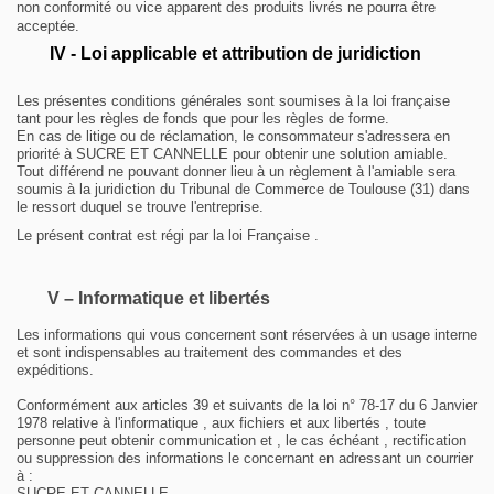
non conformité ou vice apparent des produits livrés ne pourra être
acceptée.
IV - Loi applicable et attribution de juridiction
Les présentes conditions générales sont soumises à la loi française
tant pour les règles de fonds que pour les règles de forme.
En cas de litige ou de réclamation, le consommateur s'adressera en
priorité à SUCRE ET CANNELLE pour obtenir une solution amiable.
Tout différend ne pouvant donner lieu à un règlement à l'amiable sera
soumis à la juridiction du Tribunal de Commerce de Toulouse (31) dans
le ressort duquel se trouve l'entreprise.
Le présent contrat est régi par la loi Française .
V – Informatique et libertés
Les informations qui vous concernent sont réservées à un usage interne
et sont indispensables au traitement des commandes et des
expéditions.
Conformément aux articles 39 et suivants de la loi n° 78-17 du 6 Janvier
1978 relative à l'informatique , aux fichiers et aux libertés , toute
personne peut obtenir communication et , le cas échéant , rectification
ou suppression des informations le concernant en adressant un courrier
à :
SUCRE ET CANNELLE