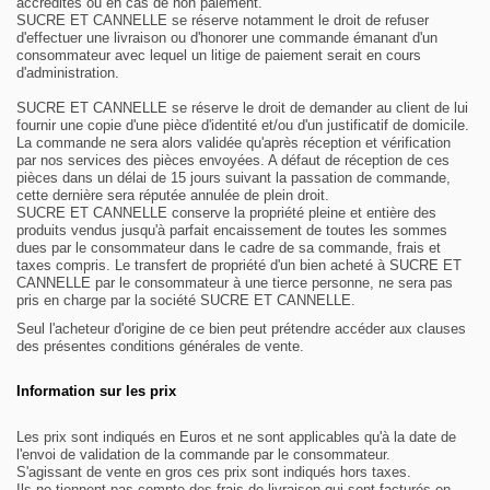
accrédités ou en cas de non paiement.
SUCRE ET CANNELLE se réserve notamment le droit de refuser
d'effectuer une livraison ou d'honorer une commande émanant d'un
consommateur avec lequel un litige de paiement serait en cours
d'administration.
SUCRE ET CANNELLE se réserve le droit de demander au client de lui
fournir une copie d'une pièce d'identité et/ou d'un justificatif de domicile.
La commande ne sera alors validée qu'après réception et vérification
par nos services des pièces envoyées. A défaut de réception de ces
pièces dans un délai de 15 jours suivant la passation de commande,
cette dernière sera réputée annulée de plein droit.
SUCRE ET CANNELLE conserve la propriété pleine et entière des
produits vendus jusqu'à parfait encaissement de toutes les sommes
dues par le consommateur dans le cadre de sa commande, frais et
taxes compris.
Le transfert de propriété d'un bien acheté à SUCRE ET
CANNELLE par le consommateur à une tierce personne, ne sera pas
pris en charge par la société SUCRE ET CANNELLE.
Seul l'acheteur d'origine de ce bien peut prétendre accéder aux clauses
des présentes conditions générales de vente.
Information sur les prix
Les prix sont indiqués en Euros et ne sont applicables qu'à la date de
l'envoi de validation de la commande par le consommateur.
S'agissant de vente en gros ces prix sont indiqués hors taxes.
Ils ne tiennent pas compte des frais de livraison qui sont facturés en