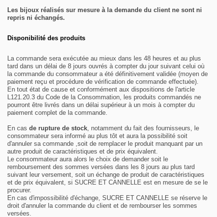
Les bijoux réalisés sur mesure à la demande du client ne sont ni
repris ni échangés.
Disponibilité des produits
La commande sera exécutée au mieux dans les 48 heures et au plus
tard dans un délai de 8 jours ouvrés à compter du jour suivant celui où
la commande du consommateur a été définitivement validée (moyen de
paiement reçu et procédure de vérification de commande effectuée).
En tout état de cause et conformément aux dispositions de l'article
L121.20.3 du Code de la Consommation, les produits commandés ne
pourront être livrés dans un délai supérieur à un mois
à compter du
paiement complet de la commande.
En cas
de rupture de stock
, notamment du fait des fournisseurs, le
consommateur sera informé au plus tôt et aura la possibilité soit
d'annuler sa commande ,soit de remplacer le produit manquant par un
autre produit de caractéristiques et de prix équivalent.
Le consommateur aura alors le choix de demander soit le
remboursement des sommes versées dans les 8 jours au plus tard
suivant leur versement, soit un échange de produit de caractéristiques
et de prix équivalent, si SUCRE ET CANNELLE est en mesure de se le
procurer.
En cas d'impossibilité d'échange, SUCRE ET CANNELLE se réserve le
droit d'annuler la commande du client et de rembourser les sommes
versées.