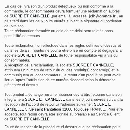
En cas de livraison d'un produit défectueux ou non conforme à la
commande, le consommateur devra formuler une réclamation auprès
de
SUCRE ET CANNELLE
,par email à l'adresse
jclh@orange.fr
, au
plus tard dans les deux jours ouvrés suivant la signature du bordereau
de livraison.
Toute réclamation formulée au delà de ce délai sera rejetée sans
possibilité de recours.
Toute réclamation non effectuée dans les règles définies ci-dessus et
dans les délais impartis ne pourra être prise en compte et dégagera la
société
SUCRE ET CANNELLE
de toute responsabilité vis à vis du
consommateur.
A réception de la réclamation, la société
SUCRE ET CANNELLE,
attribuera un numéro de retour du ou des produit(s) concerné(s) et le
communiquera au consommateur. Le retour d'un produit ne peut avoir
lieu qu'après l'attribution de ce numéro d'accord selon la démarche
présentée ci-dessus.
Tout produit à échanger ou à rembourser devra être retourné dans son
intégralité à
SUCRE ET CANNELLE
dans les 8 jours ouvrés suivant la
réception de l'accord de retour ,à l'adresse suivante :
SUCRE ET
CANNELLE 5 rue saint Pantaléon 31000 Toulouse
FRANCE. Pour être
accepté, tout retour devra être signalé au préalable au Service Client
de
SUCRE ET CANNELLE
Faute de respect de la procédure ci-dessus aucune réclamation pour