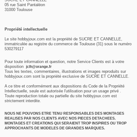
05 rue Saint Pantaléon
31000 Toulouse
Propriété intellectuelle
Le site hobbyjoux.com est la propriété de SUCRE ET CANNELLE,
immatriculée au registre du commerce de Toulouse (31) sous le numéro
530279117
Pour toute information et question, notre Service Clients est à votre
disposition
jclh@orange.fr
Tous les textes, commentaires, illustrations et images reproduits sur
hobbyjoux.com sont la propriété exclusive de SUCRE ET CANNELLE.
A ce titre et conformément aux dispositions du Code de la Propriété
Intellectuelle, seule est autorisée l'utilisation pour un usage privé .
Toute reproduction totale ou partielle du site hobbyjoux.com est
strictement interdite.
NOUS NE POUVONS ETRE TENU RESPONSABLES DES MONTAGES
REALISES PAR NOS CLIENTS AVEC NOS PIECES DETACHEES.
MONTAGES ET CREATIONS QUI SERAIENT TROP INSPIRES OU TROP
APPROCHANTS DE MODELES DE GRANDES MARQUES.