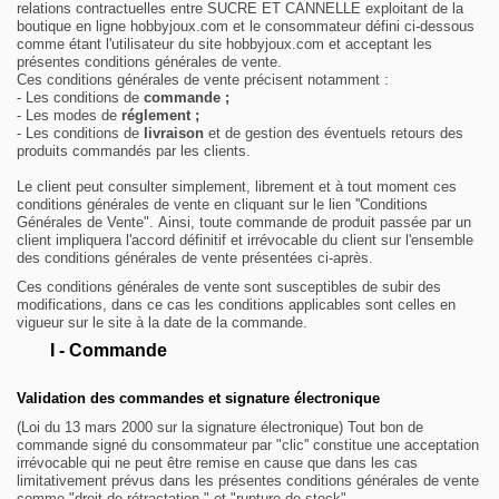
relations contractuelles entre SUCRE ET CANNELLE exploitant de la
boutique en ligne hobbyjoux.com et le consommateur défini ci-dessous
comme étant l'utilisateur du site hobbyjoux.com et acceptant les
présentes conditions générales de vente.
Ces conditions générales de vente précisent notamment :
- Les conditions de
commande ;
- Les modes de
réglement ;
- Les conditions de
livraison
et de gestion des éventuels retours des
produits commandés par les clients.
Le client peut consulter simplement, librement et à tout moment ces
conditions générales de vente en cliquant sur le lien ''Conditions
Générales de Vente".
Ainsi, toute commande de produit passée par un
client impliquera l'accord définitif et irrévocable du client sur l'ensemble
des conditions générales de vente présentées ci-après.
Ces conditions générales de vente sont susceptibles de subir des
modifications, dans ce cas les conditions applicables sont celles en
vigueur sur le site à la date de la commande.
I - Commande
Validation des commandes et signature électronique
(Loi du 13 mars 2000 sur la signature électronique)
Tout bon de
commande signé du consommateur par "clic'' constitue une acceptation
irrévocable qui ne peut être remise en cause que dans les cas
limitativement prévus dans les présentes conditions générales de vente
comme "droit de rétractation " et "rupture de stock".