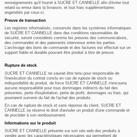
renseignements qu'il fournit à
SUCRE ET CANNELLE
afin d'éviter tout
retard ou erreur dans la livraison, et tout frais supplémentaires
engendrés par ceux-ci.
Preuve de transaction
Les registres informatisés, conservés dans les systèmes informatiques
de SUCRE ET CANNELLE dans des conditions raisonnables de
sécurité, seront considérés comme les preuves des communications,
des commandes et des paiements intervenus entre les parties.
L'archivage des bons de commande et des factures est effectué sur un
support fiable et durable pouvant être produit à titre de preuve.
Rupture de stock
SUCRE ET CANNELLE
ne saurait être tenu pour responsable de
l'inexécution du contrat conclu en cas de rupture de stock ou
indisponibilité du produit, de force
SUCRE ET CANNELLE
n'encourra
aucune responsabilité pour tous dommages indirects du fait des
présentes, perte d'exploitation, perte de profit, dommages ou frais, qui
pourraient survenir du fait de l'achat des produits.
En cas de rupture de stock et sans réponse du client, SUCRE ET
CANNELLE se réserve le droit d'annuler un produit d'une commande et
de procéder à son remboursement.
Informations sur le produit
SUCRE ET CANNELLE présente sur son site web des produits à
vendre avec les caractéristiques nécessaires qui permettent de