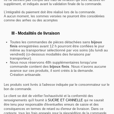
supplément, et indiqués avant la validation finale de la commande.
L'intégralité du paiement doit être réalisé lors de la commande.
A aucun moment, les sommes versées ne pourront être considérées
comme des arrhes ou des acomptes
III - Modalités de livraison
Toutes les commandes de pièces détachées sans
bijoux
finis
enregistrées avant 12 h pourront être confiées le jour
même au transporteur sélectionné par vos soins (du lundi au
vendredi) (ci-dessous modalités des livraisons par
transporteur).
Nous nous réservons 48h supplémentaires lorsqu'une
commande contient des
bijoux finis
. Nous n'avons aucune
avance sur ces produits, il sont créés à la demande.
Création artisanale.
Les produits sont livrés à l'adresse indiquée par le consommateur sur le
bon de commande.
Le client se doit de vérifier l'exhaustivité et la conformité des
renseignements qu'il fournit à
SUCRE ET CANNELLE
qui ne saurait
être tenu pour responsable d'éventuelles erreurs de saisie et des
conséquences en termes de retard ou d'erreur de livraison. Dans ce
contexte, tous les frais engagés pour la réexpédition de la commande