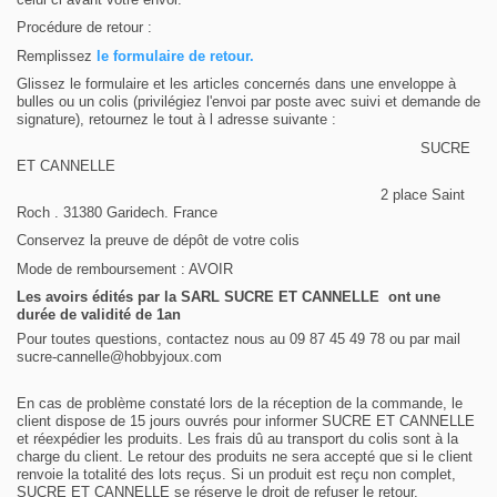
Procédure
de retour :
Remplissez
le formulaire de retour
.
Glissez le formulaire et les articles concernés dans une enveloppe à
bulles ou un colis (privilégiez
l'envoi par poste avec suivi et demande de
signature), retournez le tout à l adresse suivante :
SUCRE
ET CANNELLE
2 place Saint
Roch . 31380 Garidech. France
Conservez la preuve de dépôt de votre colis
Mode de remboursement : AVOIR
Les avoirs édités par la SARL
SUCRE ET CANNELLE
ont une
durée de validité de 1an
Pour toutes questions, contactez
nous au 09 87 45 49 78 ou par mail
sucre-cannelle@hobbyjoux.com
En cas de problème constaté lors de la réception de la commande, le
client dispose de 15 jours ouvrés pour informer SUCRE ET CANNELLE
et réexpédier les produits. Les frais dû au transport du colis sont à la
charge du client. Le retour des produits ne sera accepté que si le client
renvoie la totalité des lots reçus. Si un produit est reçu non complet,
SUCRE ET CANNELLE se réserve le droit de refuser le retour.