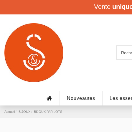
Vente
uniqu
Nouveautés
Les essen
Accueil
BIJOUX
BIJOUX PAR LOTS