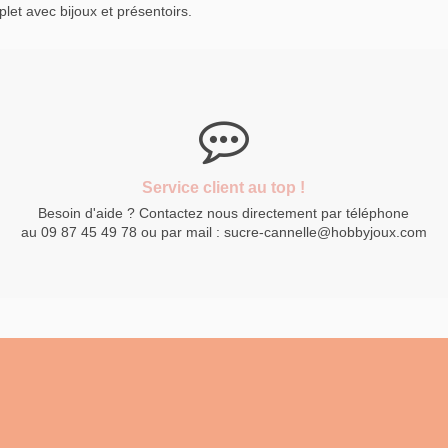
let avec bijoux et présentoirs.
Service client au top !
Besoin d'aide ? Contactez nous directement par téléphone
au 09 87 45 49 78 ou par mail : sucre-cannelle@hobbyjoux.com