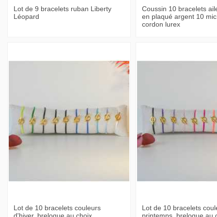
Lot de 9 bracelets ruban Liberty
Coussin 10 bracelets ail
Léopard
en plaqué argent 10 mic
cordon lurex
Lot de 10 bracelets couleurs
Lot de 10 bracelets coul
d'hiver, breloque au choix
printemps, breloque au 