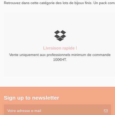
Retrouvez dans cette catégorie des lots de bijoux finis. Un pack comp
Livraison rapide !
Vente uniquement aux professionnels minimum de commande
100€HT.
Sign up to newsletter