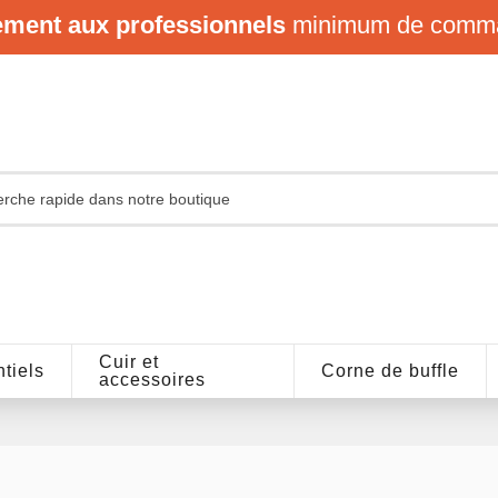
ement aux professionnels
minimum de comm
Cuir et
tiels
Corne de buffle
accessoires