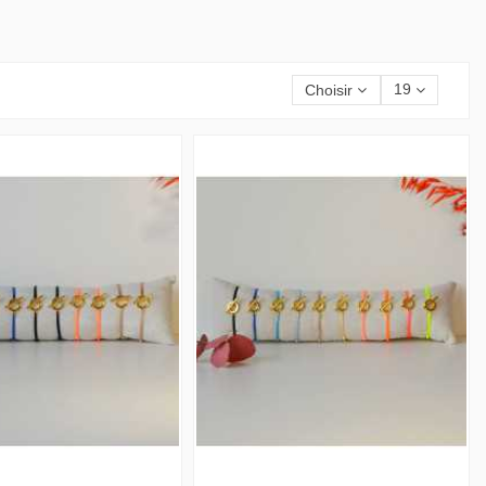
Choisir
19