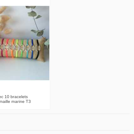
c 10 bracelets
maille marine T3