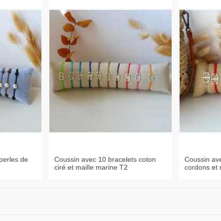
perles de
Coussin avec 10 bracelets coton
Coussin ave
ciré et maille marine T2
cordons et 