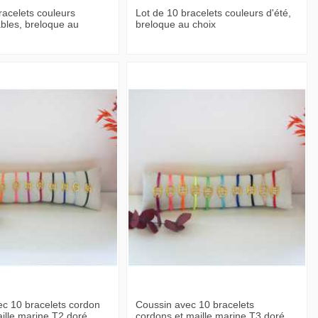
racelets couleurs
Lot de 10 bracelets couleurs d'été,
bles, breloque au
breloque au choix
ec 10 bracelets cordon
Coussin avec 10 bracelets
aille marine T2 doré
cordons et maille marine T3 doré