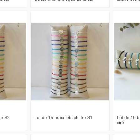
re S2
Lot de 15 bracelets chiffre S1
Lot de 10 b
ciré