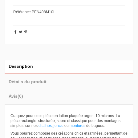
Référence
PEN498M10L
Description
Détails du produit
Avis
(0)
Craquez pour cette pièce en laiton plaquée argent 10 microns. La
pièce rectangle, structurée, sobre et classique pour des montages
simples, sur nos
chaînes
,
joncs
, ou
montures
de bagues.
Vous pourrez composer des créations chics et raffinées, permettant de