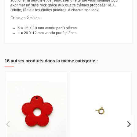
souligner la beauté et de rehausser une tenue vestimentaire pour
exprimer un style rock grâce aux quatre thèmes proposés : le X,
l'étoile, l'éclair, les étoiles polaires. à chacun son look.
Existe en 2 tailles :
S = 15 X 10 mm vendu par 3 pièces
L = 20 X 12 mm vendu par 2 pièces
16 autres produits dans la même catégorie :