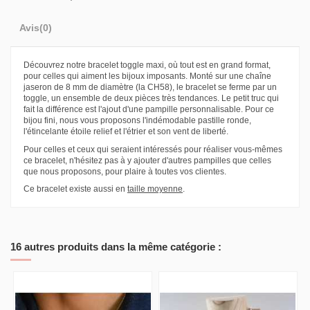
Avis
(0)
Découvrez notre bracelet toggle maxi, où tout est en grand format,
pour celles qui aiment les bijoux imposants. Monté sur une chaîne
jaseron de 8 mm de diamètre (la CH58), le bracelet se ferme par un
toggle, un ensemble de deux pièces très tendances. Le petit truc qui
fait la différence est l'ajout d'une pampille personnalisable. Pour ce
bijou fini, nous vous proposons l'indémodable pastille ronde,
l'étincelante étoile relief et l'étrier et son vent de liberté.
Pour celles et ceux qui seraient intéressés pour réaliser vous-mêmes
ce bracelet, n'hésitez pas à y ajouter d'autres pampilles que celles
que nous proposons, pour plaire à toutes vos clientes.
Ce bracelet existe aussi en
taille moyenne
.
16 autres produits dans la même catégorie :