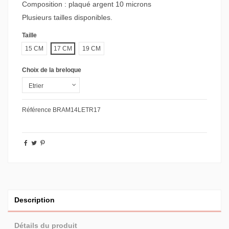
Composition : plaqué argent 10 microns
Plusieurs tailles disponibles.
Taille
15 CM
17 CM
19 CM
Choix de la breloque
Référence
BRAM14LETR17
Description
Détails du produit