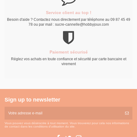
Service client au top !
Besoin d'aide ? Contactez nous directement par téléphone au 09 87 45 49
78 ou par mail : sucre-cannelle@hobbyjoux.com
Paiement sécurisé
Réglez vos achats en toute confiance et sécurité par carte bancaire et
virement
Sign up to newsletter
Vous pouvez vous désinscrire à tout moment. Vous trouverez pour cela nos informations
de contact dans les conditions d'utilisation du site.