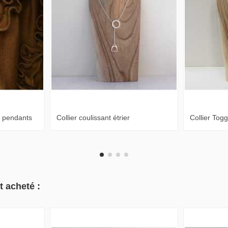
et pendants
Collier coulissant étrier
Collier Tog
t acheté :