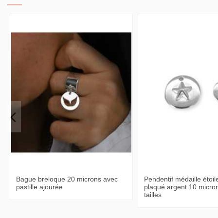
Bague breloque 20 microns avec
Pendentif médaille étoile
pastille ajourée
plaqué argent 10 micro
tailles