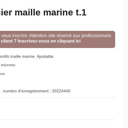
ier maille marine t.1
e vous inscrire. Attention site réservé aux professionnels
client ? Inscrivez-vous en cliquant ici
entifs maille marine. Ajustable.
 microns
 mm
, numéro d'enregistrement :
20224440