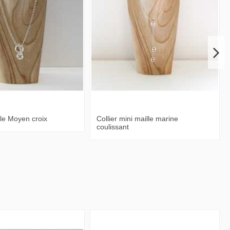
gle Moyen croix
Collier mini maille marine
coulissant