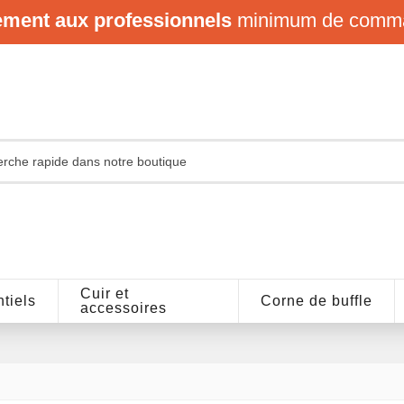
ement aux professionnels
minimum de comm
Cuir et
tiels
Corne de buffle
accessoires