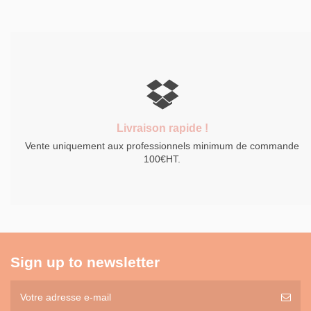
Livraison rapide !
Vente uniquement aux professionnels minimum de commande
100€HT.
Sign up to newsletter