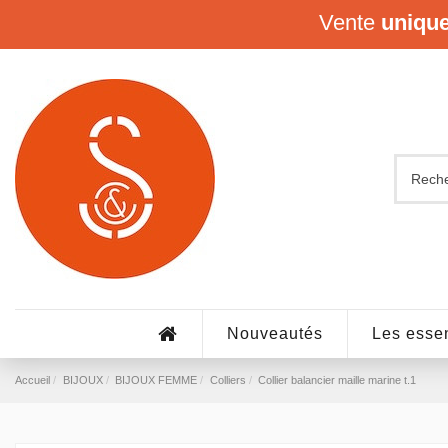
Vente
uniqu
Nouveautés
Les essen
Accueil
BIJOUX
BIJOUX FEMME
Colliers
Collier balancier maille marine t.1