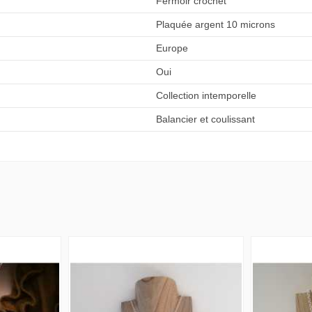
Fermoir crochet
Plaquée argent 10 microns
Europe
Oui
Collection intemporelle
Balancier et coulissant