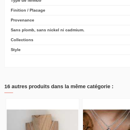
Type de fermoir
Finition / Placage
Provenance
Sans plomb, sans nickel ni cadmium.
Collections
Style
16 autres produits dans la même catégorie :