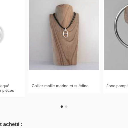
laqué
Collier maille marine et suédine
Jonc pampil
5 pièces
t acheté :