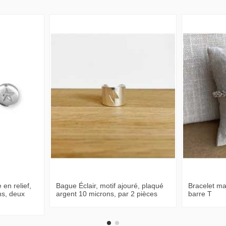
 en relief,
Bague Éclair, motif ajouré, plaqué
Bracelet ma
ns, deux
argent 10 microns, par 2 pièces
barre T