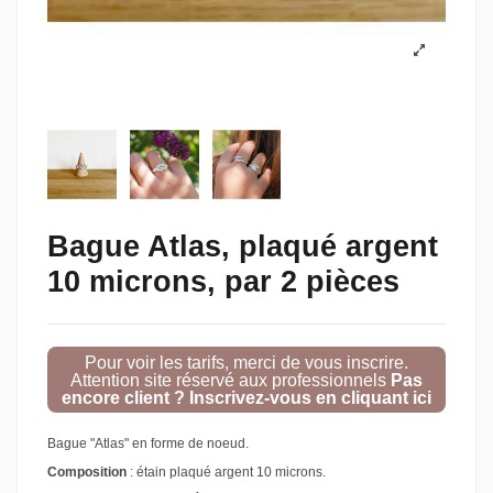
Bague Atlas, plaqué argent
10 microns, par 2 pièces
Pour voir les tarifs, merci de vous inscrire.
Attention site réservé aux professionnels
Pas
encore client ? Inscrivez-vous en cliquant ici
Bague "Atlas" en forme de noeud.
Composition
: étain plaqué argent 10 microns.