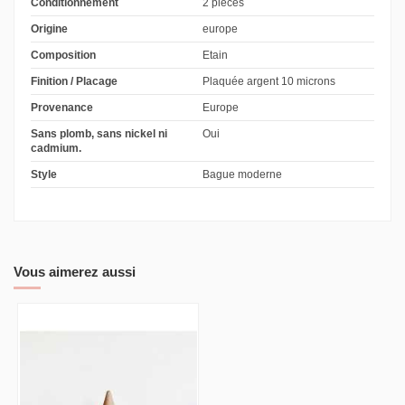
Conditionnement
2 pièces
Origine
europe
Composition
Etain
Finition / Placage
Plaquée argent 10 microns
Provenance
Europe
Sans plomb, sans nickel ni
Oui
cadmium.
Style
Bague moderne
Vous aimerez aussi