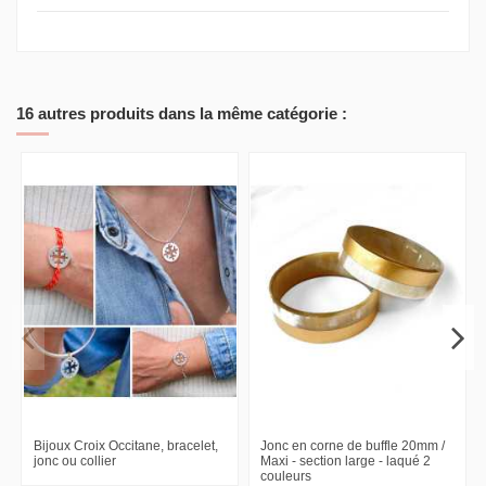
16 autres produits dans la même catégorie :
Bijoux Croix Occitane, bracelet,
Jonc en corne de buffle 20mm /
jonc ou collier
Maxi - section large - laqué 2
couleurs