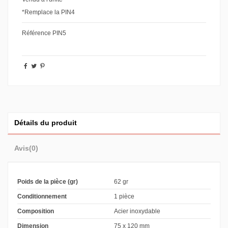
*Remplace la PIN4
Référence
PIN5
Détails du produit
Avis
(0)
Poids de la pièce (gr)
62 gr
Conditionnement
1 pièce
Composition
Acier inoxydable
Dimension
75 x 120 mm