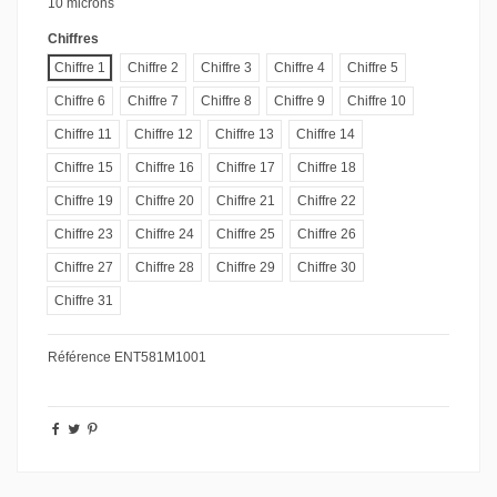
10 microns
Chiffres
Chiffre 1
Chiffre 2
Chiffre 3
Chiffre 4
Chiffre 5
Chiffre 6
Chiffre 7
Chiffre 8
Chiffre 9
Chiffre 10
Chiffre 11
Chiffre 12
Chiffre 13
Chiffre 14
Chiffre 15
Chiffre 16
Chiffre 17
Chiffre 18
Chiffre 19
Chiffre 20
Chiffre 21
Chiffre 22
Chiffre 23
Chiffre 24
Chiffre 25
Chiffre 26
Chiffre 27
Chiffre 28
Chiffre 29
Chiffre 30
Chiffre 31
Référence
ENT581M1001