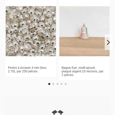
Perles à écraser 4 mm (trou
Bague Eye, motif ajouré,
2.70), par 250 pièces
plaqué argent 10 microns, par
2 pièces