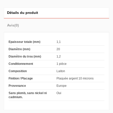
Détails du produit
Avis
(0)
Epaisseur totale (mm)
1,1
Diamètre (mm)
20
Diamètre du trou (mm)
1,2
Conditionnement
1 pièce
Composition
Laiton
Finition / Placage
Plaquée argent 10 microns
Provenance
Europe
Sans plomb, sans nickel ni
Oui
cadmium.