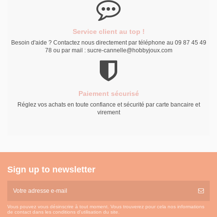
Service client au top !
Besoin d'aide ? Contactez nous directement par téléphone au 09 87 45 49
78 ou par mail : sucre-cannelle@hobbyjoux.com
Paiement sécurisé
Réglez vos achats en toute confiance et sécurité par carte bancaire et
virement
Sign up to newsletter
Vous pouvez vous désinscrire à tout moment. Vous trouverez pour cela nos informations
de contact dans les conditions d'utilisation du site.