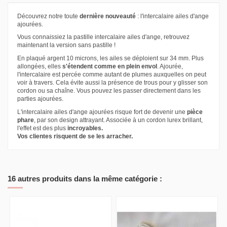
Découvrez notre toute
dernière nouveauté
: l'intercalaire ailes d'ange
ajourées.
Vous connaissiez la pastille intercalaire ailes d'ange, retrouvez
maintenant la version sans pastille !
En plaqué argent 10 microns, les ailes se déploient sur 34 mm. Plus
allongées, elles
s'étendent comme en plein envol
. Ajourée,
l'intercalaire est percée comme autant de plumes auxquelles on peut
voir à travers. Cela évite aussi la présence de trous pour y glisser son
cordon ou sa chaîne. Vous pouvez les passer directement dans les
parties ajourées.
L'intercalaire ailes d'ange ajourées risque fort de devenir une
pièce
phare
, par son design attrayant. Associée à un cordon lurex brillant,
l'effet est des plus
incroyables.
Vos clientes risquent de se les arracher.
16 autres produits dans la même catégorie :