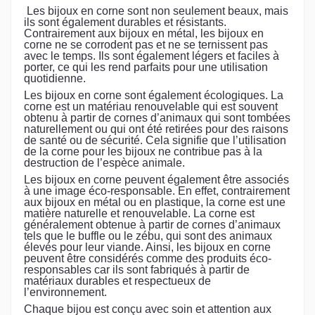
Les bijoux en corne sont non seulement beaux, mais
ils sont également durables et résistants.
Contrairement aux bijoux en métal, les bijoux en
corne ne se corrodent pas et ne se ternissent pas
avec le temps. Ils sont également légers et faciles à
porter, ce qui les rend parfaits pour une utilisation
quotidienne.
Les bijoux en corne sont également écologiques. La
corne est un matériau renouvelable qui est souvent
obtenu à partir de cornes d’animaux qui sont tombées
naturellement ou qui ont été retirées pour des raisons
de santé ou de sécurité. Cela signifie que l’utilisation
de la corne pour les bijoux ne contribue pas à la
destruction de l’espèce animale.
Les bijoux en corne peuvent également être associés
à une image éco-responsable. En effet, contrairement
aux bijoux en métal ou en plastique, la corne est une
matière naturelle et renouvelable. La corne est
généralement obtenue à partir de cornes d’animaux
tels que le buffle ou le zébu, qui sont des animaux
élevés pour leur viande. Ainsi, les bijoux en corne
peuvent être considérés comme des produits éco-
responsables car ils sont fabriqués à partir de
matériaux durables et respectueux de
l’environnement.
Chaque bijou est conçu avec soin et attention aux