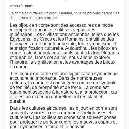
Vendu à l'unité.
La corne de buffle est un produit naturel, nous ne pouvons garantir les
dimensions et teintes précises.
Les bijoux en corne sont des accessoires de mode
intemporels qui ont été utilisés depuis des
millénaires. Les civilisations anciennes, telles que les
Égyptiens, les Grecs et les Romains, ont utilisé des
bijoux en corne pour leur beauté, leur symbolisme et
leur signification culturelle. Aujourd’hui, les bijoux en
corne restent populaires, car ils sont à la fois élégants
et durables. Dans cet article, nous allons explorer
l’histoire, la signification et les avantages des bijoux
en corne.
Les bijoux en corne ont une signification symbolique
et culturelle importante. Dans de nombreuses
cultures, la corne est considérée comme un symbole
de fertilité, de prospérité et de force. La corne est
également associée à la nature et à la protection, car
elle est un matériau naturellement résistant et
durable.
Dans les cultures africaines, les bijoux en corne sont
souvent associés à des cérémonies religieuses et
culturelles. Les colliers en corne sont souvent portés
pour protéger le porteur contre les mauvais esprits et
pour symboliser la force et le pouvoir.