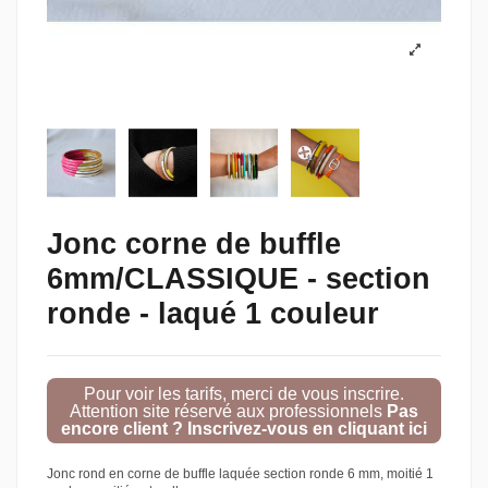
Jonc corne de buffle
6mm/CLASSIQUE - section
ronde - laqué 1 couleur
Pour voir les tarifs, merci de vous inscrire.
Attention site réservé aux professionnels
Pas
encore client ? Inscrivez-vous en cliquant ici
Jonc rond en corne de buffle laquée section ronde 6 mm, moitié 1