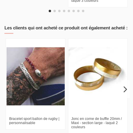
laqué 3 couleurs
Les clients qui ont acheté ce produit ont également acheté :
Bracelet sport ballon de rugby |
Jonc en corne de buffle 20mm /
personnalisable
Maxi - section large - laqué 2
couleurs