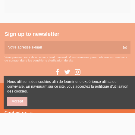
Sign up to newsletter
Vous pouvez vous désinscrire à tout moment. Vous trouverez pour cela nos informations
de contact dans les conditions d'utilisation du site.
Nous utilisons des cookies afin de fournir une expérience utilisateur
conviviale. En naviguant sur ce site, vous acceptez la politique d'utilisation
des cookies.
Grossiste bijoux Toulouse
Accept
Contact us