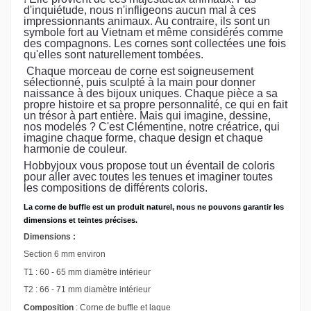
d'inquiétude, nous n'infligeons aucun mal à ces
impressionnants animaux. Au contraire, ils sont un
symbole fort au Vietnam et même considérés comme
des compagnons. Les cornes sont collectées une fois
qu'elles sont naturellement tombées.
Chaque morceau de corne est soigneusement
sélectionné, puis sculpté à la main pour donner
naissance à des bijoux uniques. Chaque pièce a sa
propre histoire et sa propre personnalité, ce qui en fait
un trésor à part entière. Mais qui imagine, dessine,
nos modelés ? C'est Clémentine, notre créatrice, qui
imagine chaque forme, chaque design et chaque
harmonie de couleur.
Hobbyjoux vous propose tout un éventail de coloris
pour aller avec toutes les tenues et imaginer toutes
les compositions de différents coloris.
La corne de buffle est un produit naturel, nous ne pouvons garantir les
dimensions et teintes précises.
Dimensions :
Section 6 mm environ
T1 : 60 - 65 mm diamètre intérieur
T2 : 66 - 71 mm diamètre intérieur
Composition
: Corne de buffle et laque