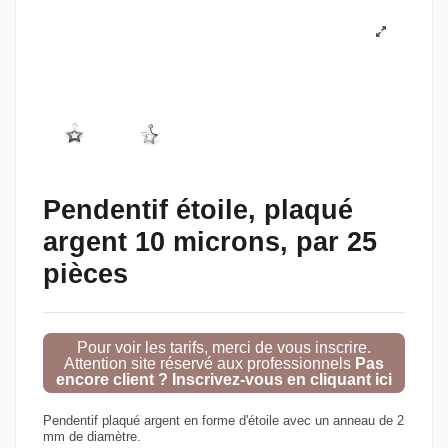
Pendentif étoile, plaqué
argent 10 microns, par 25
pièces
Pour voir les tarifs, merci de vous inscrire.
Attention site réservé aux professionnels
Pas
encore client ? Inscrivez-vous en cliquant ici
Pendentif plaqué argent en forme d'étoile avec un anneau de 2
mm de diamètre.