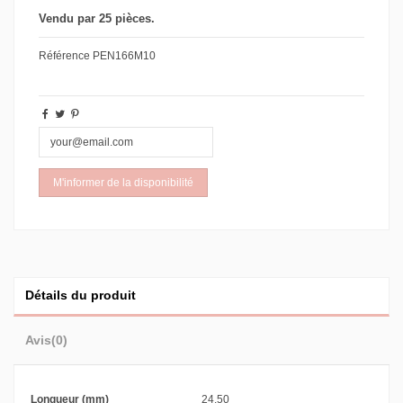
Vendu par 25 pièces.
Référence
PEN166M10
Détails du produit
Avis
(0)
Longueur (mm)
24.50