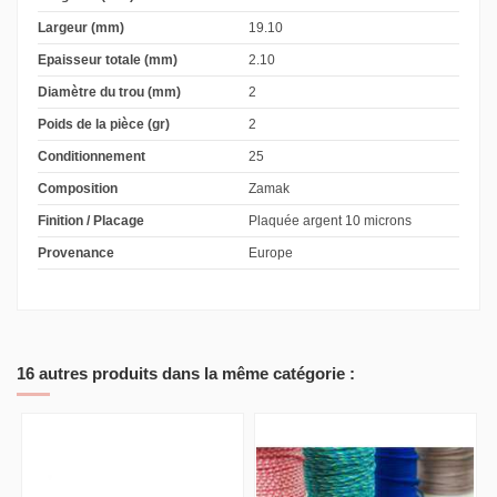
Largeur (mm)
19.10
Epaisseur totale (mm)
2.10
Diamètre du trou (mm)
2
Poids de la pièce (gr)
2
Conditionnement
25
Composition
Zamak
Finition / Placage
Plaquée argent 10 microns
Provenance
Europe
16 autres produits dans la même catégorie :