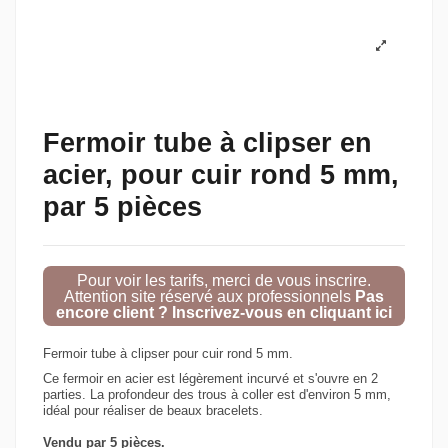
Fermoir tube à clipser en
acier, pour cuir rond 5 mm,
par 5 pièces
Pour voir les tarifs, merci de vous inscrire.
Attention site réservé aux professionnels
Pas
encore client ? Inscrivez-vous en cliquant ici
Fermoir tube à clipser
pour cuir rond 5 mm.
Ce fermoir en acier est
légèrement incurvé
et s'ouvre en 2
parties. La profondeur des trous à coller est d'environ 5 mm,
idéal pour réaliser de beaux bracelets.
Vendu par 5 pièces.