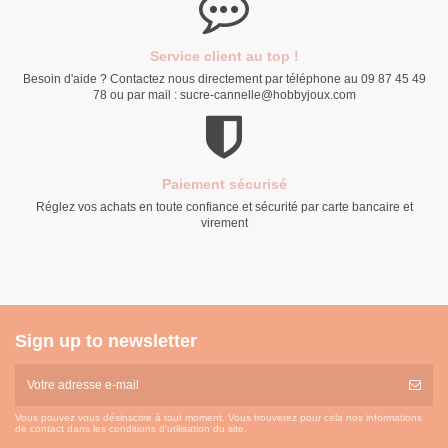
Service client au top !
Besoin d'aide ? Contactez nous directement par téléphone au 09 87 45 49
78 ou par mail : sucre-cannelle@hobbyjoux.com
Paiement sécurisé
Réglez vos achats en toute confiance et sécurité par carte bancaire et
virement
Sign up to newsletter
Vous pouvez vous désinscrire à tout moment. Vous trouverez pour cela nos informations
de contact dans les conditions d'utilisation du site.