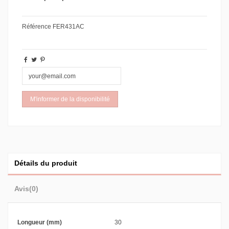
Référence
FER431AC
Détails du produit
Avis
(0)
Longueur (mm)
30