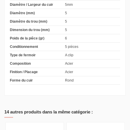
Diamètre / Largeur du cuir
5mm
Diamètre (mm)
5
Diamètre du trou (mm)
5
Dimension du trou (mm)
5
Poids de la pièce (gr)
6
Conditionnement
5 pièces
Type de fermoir
A clip
Composition
Acier
Finition / Placage
Acier
Forme du cuir
Rond
14 autres produits dans la même catégorie :