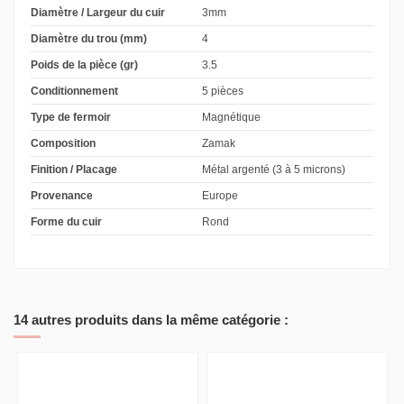
Diamètre / Largeur du cuir
3mm
Diamètre du trou (mm)
4
Poids de la pièce (gr)
3.5
Conditionnement
5 pièces
Type de fermoir
Magnétique
Composition
Zamak
Finition / Placage
Métal argenté (3 à 5 microns)
Provenance
Europe
Forme du cuir
Rond
14 autres produits dans la même catégorie :