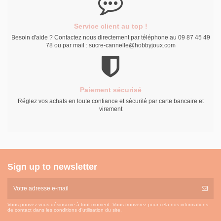
Service client au top !
Besoin d'aide ? Contactez nous directement par téléphone au 09 87 45 49
78 ou par mail : sucre-cannelle@hobbyjoux.com
Paiement sécurisé
Réglez vos achats en toute confiance et sécurité par carte bancaire et
virement
Sign up to newsletter
Vous pouvez vous désinscrire à tout moment. Vous trouverez pour cela nos informations
de contact dans les conditions d'utilisation du site.