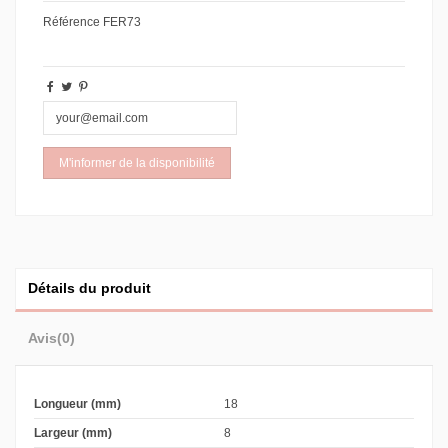
Référence
FER73
Détails du produit
Avis
(0)
Longueur (mm)
18
Largeur (mm)
8