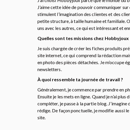
J’ai choisi Hobbyjoux parce que le monde du b
J’aime cette idée de pouvoir communiquer sur 
stimulent l’imagination des clientes et des cli
petite structure, à taille humaine et familiale. 
uns avec les autres, ce qui est intéressant et en
Quelles sont tes missions chez Hobbyjoux 
Je suis chargée de créer les fiches produits pr
site internet, ce qui comprend la rédaction mais 
en photo des pièces détachées. Je m’occupe é
newsletters.
À quoi ressemble ta journée de travail ?
Généralement, je commence par prendre en pho
Ensuite je les mets en ligne. Quand je n’ai plus 
compléter, je passe à la partie blog. J’imagine de
rédige. De façon ponctuelle, je modifie aussi le
site.