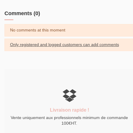
Comments (0)
No comments at this moment
Only registered and logged customers can add comments
Livraison rapide !
Vente uniquement aux professionnels minimum de commande
100€HT.