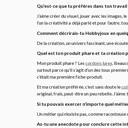
Qu’est-ce que tu préfères dans ton travail
J’aime créer du visuel, jouer avec les images, l
l’un la créativité a déjà parlé et pour l’autre, 
Comment décrirais-tu Hobbyjoux en quelq
De la création, un univers fascinant, une écoute
Quel est ton produit phare et ta création 
Mon produit phare ? Les
cordons lurex
. Beauco
surtout parce qu’il s’agit d’un des tous premiers
c’était ma première fiche-produit.
Et ma création préférée, c’est sans doute le
col
original, frais, peut-être un peu rebelle. J’aime 
Si tu pouvais exercer n’importe quel métier 
Un métier qui n’existe pas, comme raconteuse d’
As-tu une anecdote pour conclure cette in