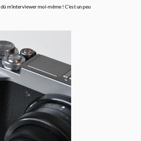
’ai dû m’interviewer moi-même ! C’est un peu