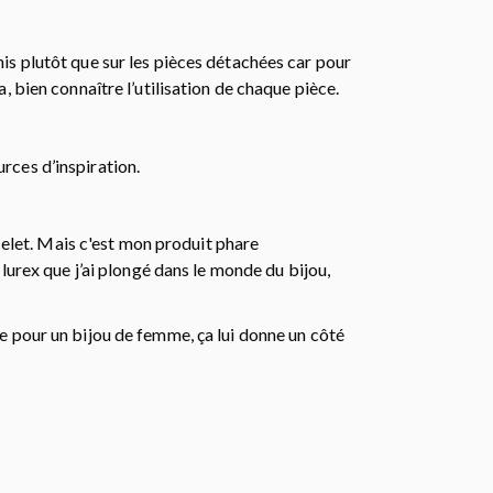
inis plutôt que sur les pièces détachées car pour
la, bien connaître l’utilisation de chaque pièce.
urces d’inspiration.
acelet. Mais c'est mon produit phare
n lurex que j’ai plongé dans le monde du bijou,
lle pour un bijou de femme, ça lui donne un côté