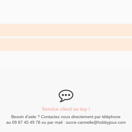
Service client au top !
Besoin d'aide ? Contactez nous directement par téléphone
au 09 87 45 49 78 ou par mail : sucre-cannelle@hobbyjoux.com