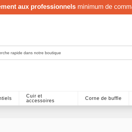
ement aux professionnels
minimum de comm
Cuir et
tiels
Corne de buffle
accessoires