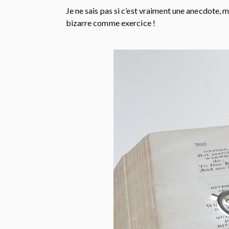
Je ne sais pas si c’est vraiment une anecdote, m
bizarre comme exercice !