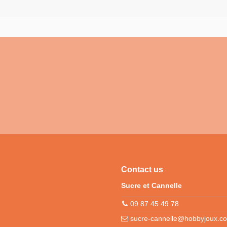
Contact us
Sucre et Cannelle
09 87 45 49 78
sucre-cannelle@hobbyjoux.c