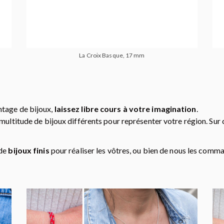
La Croix Basque, 17 mm
ntage de bijoux,
laissez libre cours à votre imagination
.
ultitude de bijoux différents pour représenter votre région. Sur co
 de
bijoux finis
pour réaliser les vôtres, ou bien de nous les comm