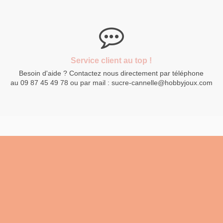
Service client au top !
Besoin d'aide ? Contactez nous directement par téléphone
au 09 87 45 49 78 ou par mail : sucre-cannelle@hobbyjoux.com