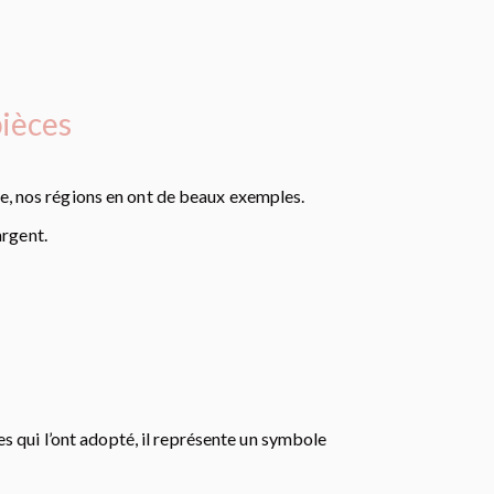
pièces
ce, nos régions en ont de beaux exemples.
argent.
es qui l’ont adopté, il représente un symbole