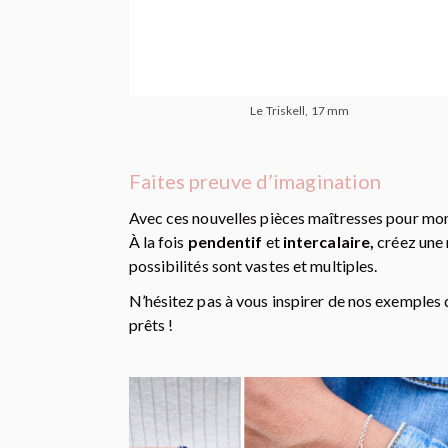
Le Triskell, 17 mm
Faites preuve d’imagination
Avec ces nouvelles pièces maîtresses pour mo
À la fois
pendentif
et
intercalaire,
créez une m
possibilités sont vastes et multiples.
N’hésitez pas à vous inspirer de nos exemples
prêts !