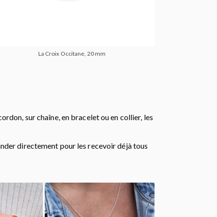
La Croix Occitane, 20 mm
rdon, sur chaîne, en bracelet ou en collier, les
ander directement pour les recevoir déjà tous