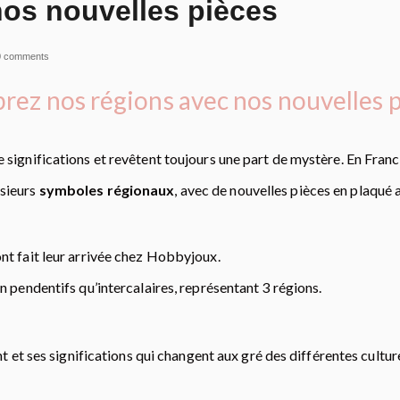
nos nouvelles pièces
0 comments
rez nos régions avec nos nouvelles 
significations et revêtent toujours une part de mystère. En Fran
usieurs
symboles régionaux
, avec de nouvelles pièces en plaqué 
nt fait leur arrivée chez Hobbyjoux.
n pendentifs qu’intercalaires, représentant 3 régions.
t et ses significations qui changent aux gré des différentes cultur