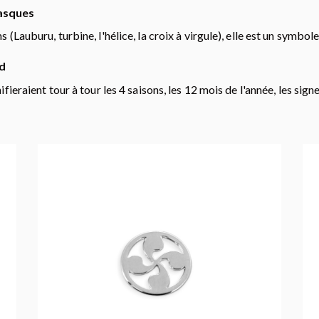
basques
 (Lauburu, turbine, l'hélice, la croix à virgule), elle est un symbo
ud
ifieraient tour à tour les 4 saisons, les 12 mois de l'année, les si