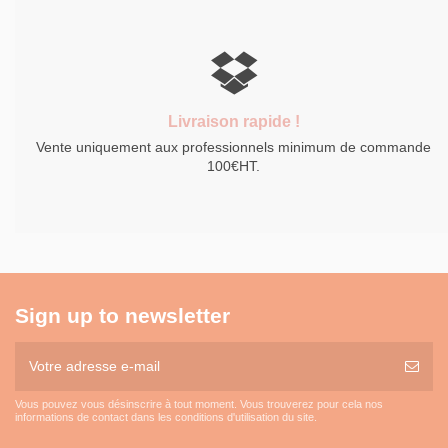
Livraison rapide !
Vente uniquement aux professionnels minimum de commande
100€HT.
Sign up to newsletter
Vous pouvez vous désinscrire à tout moment. Vous trouverez pour cela nos
informations de contact dans les conditions d'utilisation du site.