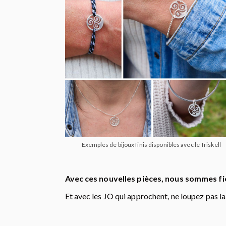
Exemples de bijoux finis disponibles avec le Triskell
Avec ces nouvelles pièces, nous sommes fi
Et avec les JO qui approchent, ne loupez pas la 