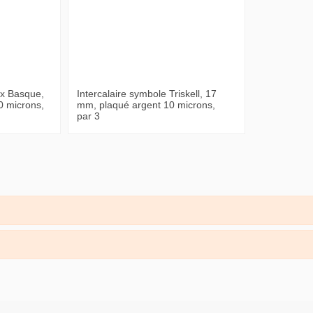
ix Basque,
Intercalaire symbole Triskell, 17
0 microns,
mm, plaqué argent 10 microns,
par 3