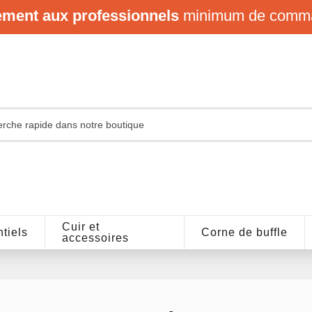
ement aux professionnels
minimum de comm
Cuir et
tiels
Corne de buffle
accessoires