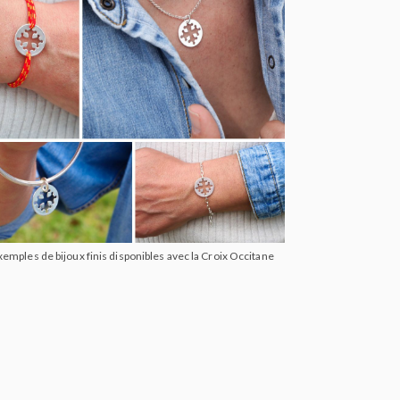
xemples de bijoux finis disponibles avec la Croix Occitane