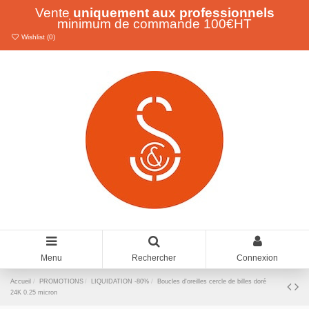
Vente
uniquement aux professionnels
minimum de commande 100€HT
Wishlist (
0
)
Menu
Rechercher
Connexion
Accueil
PROMOTIONS
LIQUIDATION -80%
Boucles d'oreilles cercle de billes doré
24K 0.25 micron