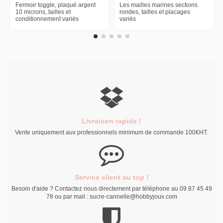
Fermoir toggle, plaqué argent
Les mailles marines sections
10 microns, tailles et
rondes, tailles et placages
conditionnement variés
variés
Livraison rapide !
Vente uniquement aux professionnels minimum de commande 100€HT.
Service client au top !
Besoin d'aide ? Contactez nous directement par téléphone au 09 87 45 49
78 ou par mail : sucre-cannelle@hobbyjoux.com